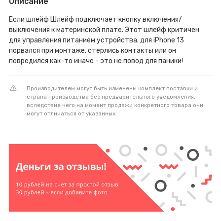
Описание
Если шлейф Шлейф подключает кнопку включения/
выключения к материнской плате. Этот шлейф критичен
для управления питанием устройства. для iPhone 13
порвался при монтаже, стерлись контакты или он
повредился как-то иначе - это не повод для паники!
Производителем могут быть изменены комплект поставки и
страна производства без предварительного уведомления,
вследствие чего на момент продажи конкретного товара они
могут отличаться от указанных.