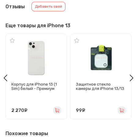
Отзывы
Добавить свой
Еще товары для iPhone 13
Корпус для iPhone 13 (1
Защитное стекло
Sim) белый - Премиум
камеры для iPhone 13/13
mini
2 270
руб.
99
руб.
Похожие товары