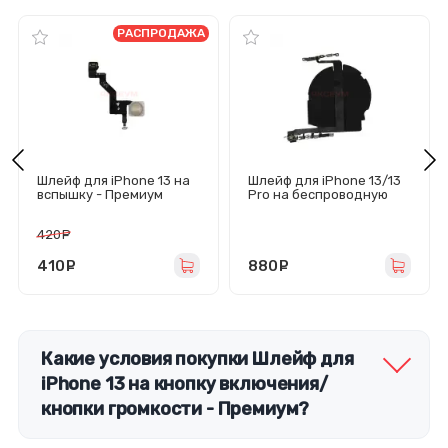
РАСПРОДАЖА
Шлейф для iPhone 13 на
Шлейф для iPhone 13/13
вспышку - Премиум
Pro на беспроводную
зарядку - Премиум
420
руб.
410
руб.
880
руб.
Какие условия покупки Шлейф для
iPhone 13 на кнопку включения/
кнопки громкости - Премиум?