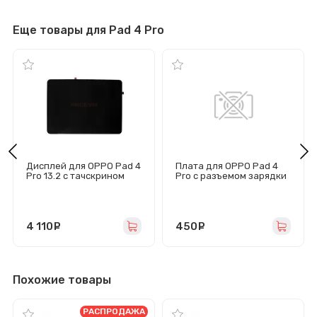
Еще товары для Pad 4 Pro
Дисплей для OPPO Pad 4
Плата для OPPO Pad 4
Pro 13.2 с тачскрином
Pro с разъемом зарядки
(черный) - Оригинал
- Премиум
4 110
руб.
450
руб.
Похожие товары
РАСПРОДАЖА