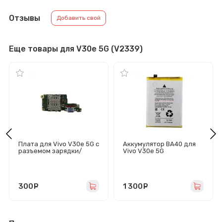
Отзывы
Добавить свой
Еще товары для V30e 5G (V2339)
Плата для Vivo V30e 5G с
Аккумулятор BA40 для
разъемом зарядки/
Vivo V30e 5G
разъем SIM/микрофон
300
руб.
1 300
руб.