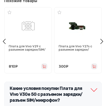
Похожие товары
Плата для Vivo V29 с
Плата для Vivo Y27s с
разъемом зарядки/SIM/
разъемом зарядки/
микрофон
гарнитуры/микрофон
810
руб.
300
руб.
Какие условия покупки Плата для
Vivo V30e 5G с разъемом зарядки/
разъем SIM/микрофон?