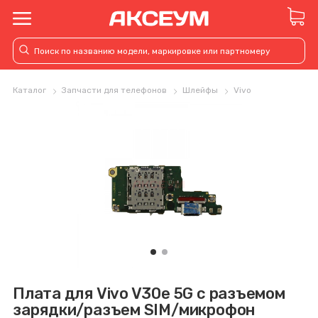
Каталог
Запчасти для телефонов
Шлейфы
Vivo
Плата для Vivo V30e 5G с разъемом
зарядки/разъем SIM/микрофон