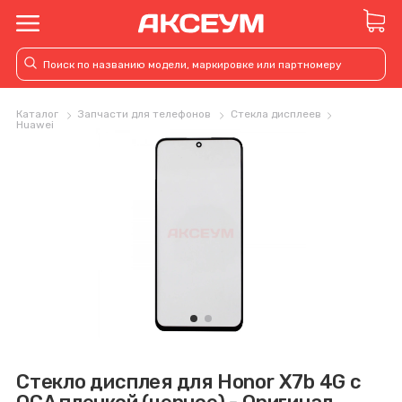
Каталог
Запчасти для телефонов
Стекла дисплеев
Huawei
Стекло дисплея для Honor X7b 4G с