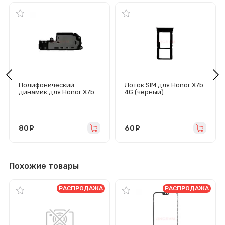
Полифонический
Лоток SIM для Honor X7b
динамик для Honor X7b
4G (черный)
4G в сборе
80
руб.
60
руб.
Похожие товары
РАСПРОДАЖА
РАСПРОДАЖА