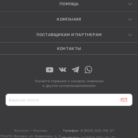
ПОМОЩЬ
КОМПАНИЯ
ПОСТАВЩИКАМ И ПАРТНЕРАМ
КОНТАКТЫ
Узнайте первыми о скидках, новинках
и других суперпредложениях
Аксеум — Москва
Телефон
8 (800) 222-98-57
115419, Москва, ул. Вавилова, д. 3
WhatsApp
+7 (983) 232-42-32