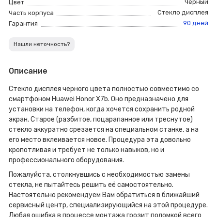
Черный
Цвет
Стекло дисплея
Часть корпуса
90 дней
Гарантия
Нашли неточность?
Описание
Стекло дисплея черного цвета полностью совместимо со
смартфоном Huawei Honor X7b. Оно предназначено для
установки на телефон, когда хочется сохранить родной
экран. Старое (разбитое, поцарапанное или треснутое)
стекло аккуратно срезается на специальном станке, а на
его место вклеивается новое. Процедура эта довольно
кропотливая и требует не только навыков, но и
профессионального оборудования.
Пожалуйста, столкнувшись с необходимостью замены
стекла, не пытайтесь решить её самостоятельно.
Настоятельно рекомендуем Вам обратиться в ближайший
сервисный центр, специализирующийся на этой процедуре.
Любая ошибка в процессе монтажа грозит поломкой всего