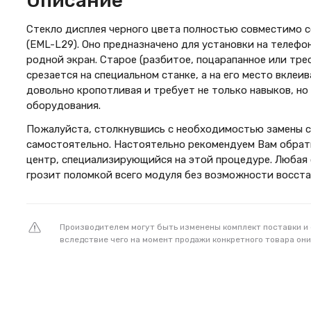
Описание
Стекло дисплея черного цвета полностью совместимо 
(EML-L29). Оно предназначено для установки на телефо
родной экран. Старое (разбитое, поцарапанное или тре
срезается на специальном станке, а на его место вклеи
довольно кропотливая и требует не только навыков, но
оборудования.
Пожалуйста, столкнувшись с необходимостью замены ст
самостоятельно. Настоятельно рекомендуем Вам обра
центр, специализирующийся на этой процедуре. Любая
грозит поломкой всего модуля без возможности восста
Производителем могут быть изменены комплект поставки и
вследствие чего на момент продажи конкретного товара они