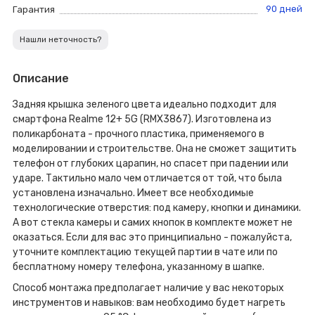
90 дней
Гарантия
Нашли неточность?
Описание
Задняя крышка зеленого цвета идеально подходит для
смартфона Realme 12+ 5G (RMX3867). Изготовлена из
поликарбоната - прочного пластика, применяемого в
моделировании и строительстве. Она не сможет защитить
телефон от глубоких царапин, но спасет при падении или
ударе. Тактильно мало чем отличается от той, что была
установлена изначально. Имеет все необходимые
технологические отверстия: под камеру, кнопки и динамики.
А вот стекла камеры и самих кнопок в комплекте может не
оказаться. Если для вас это принципиально - пожалуйста,
уточните комплектацию текущей партии в чате или по
бесплатному номеру телефона, указанному в шапке.
Способ монтажа предполагает наличие у вас некоторых
инструментов и навыков: вам необходимо будет нагреть