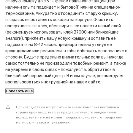
старую крышку до 95 °C феном паяльной станции (при
наличии опыта подойдет и бытовой) или на специальном
термоковрике. Аккуратно отсоединить старую крышку,
стараясь не оставлять осколки на корпусе. Очистить
поверхность от клея, обезжирить ее нанести новый слой
(рекомендуем использовать клей B7000 или ближайшие
аналоги), приклеить вашу новую крышку и оставить её
подсыхать на 8-12 часов, предварительно утянув её
крокодилами или резинками, чтобы избежать «сползания» в
сторону. Будьте предельно внимательны: если вы никогда
самостоятельно не производили подобный ремонт, а также
не уверены в своих силах - пожалуйста, обратитесь в
ближайший сервисный центр. В ином случае, рекомендуем
воспользоваться инструкцией на нашем сайте.
Показать ещё
Производителем могут быть изменены комплект поставки и
страна производства без предварительного уведомления,
вследствие чего на момент продажи конкретного товара они
могут отличаться от указанных.