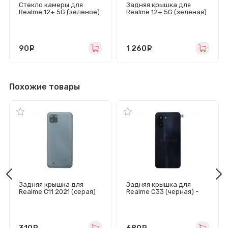
Стекло камеры для
Задняя крышка для
Realme 12+ 5G (зеленое)
Realme 12+ 5G (зеленая)
- Премиум
90
руб.
1 260
руб.
Похожие товары
Задняя крышка для
Задняя крышка для
Realme C11 2021 (серая)
Realme C33 (черная) -
Премиум