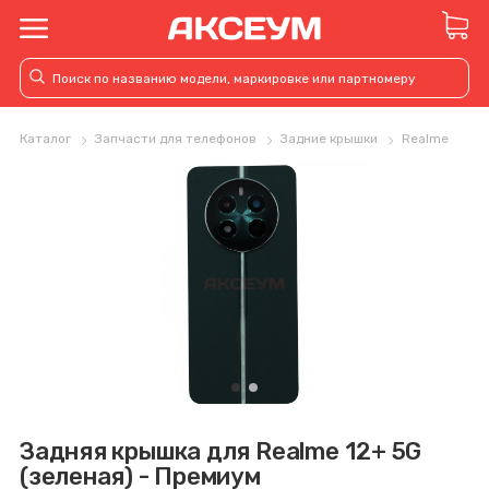
Каталог
Запчасти для телефонов
Задние крышки
Realme
Задняя крышка для Realme 12+ 5G
(зеленая) - Премиум