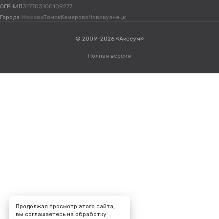
ОГРНИП
317703100109277
Города:
Москва
Томск
Кемерово
Новокузнецк
© 2009-2026 «Аксеум»
Полная версия
Продолжая просмотр этого сайта,
вы соглашаетесь на обработку