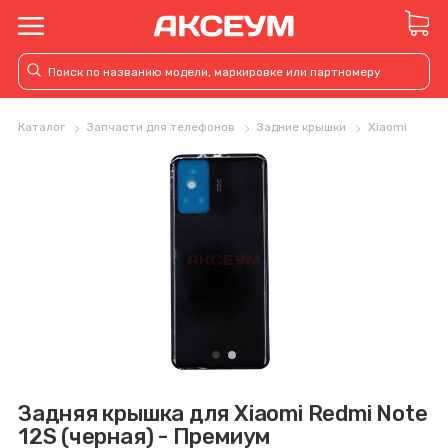
Каталог
Запчасти для телефонов
Задние крышки
Xiaomi
Задняя крышка для Xiaomi Redmi Note
12S (черная) - Премиум