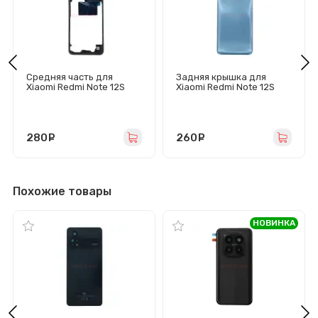
Средняя часть для
Задняя крышка для
Xiaomi Redmi Note 12S
Xiaomi Redmi Note 12S
(голубая)
(голубая)
280
руб.
260
руб.
Похожие товары
НОВИНКА