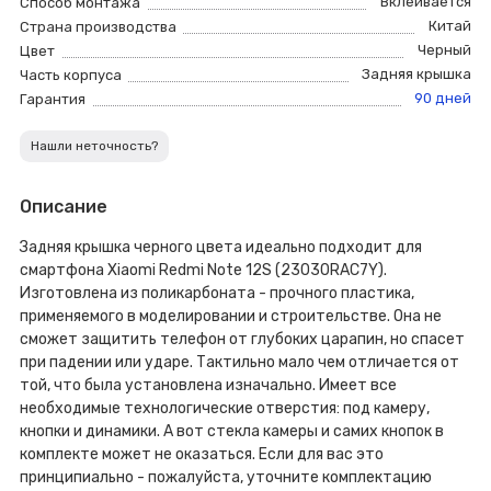
Вклеивается
Способ монтажа
Китай
Страна производства
Черный
Цвет
Задняя крышка
Часть корпуса
90 дней
Гарантия
Нашли неточность?
Описание
Задняя крышка черного цвета идеально подходит для
смартфона Xiaomi Redmi Note 12S (23030RAC7Y).
Изготовлена из поликарбоната - прочного пластика,
применяемого в моделировании и строительстве. Она не
сможет защитить телефон от глубоких царапин, но спасет
при падении или ударе. Тактильно мало чем отличается от
той, что была установлена изначально. Имеет все
необходимые технологические отверстия: под камеру,
кнопки и динамики. А вот стекла камеры и самих кнопок в
комплекте может не оказаться. Если для вас это
принципиально - пожалуйста, уточните комплектацию