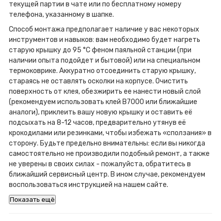
текущей партии в чате или по бесплатному номеру
телефона, указанному в шапке.
Способ монтажа предполагает наличие у вас некоторых
инструментов и навыков: вам необходимо будет нагреть
старую крышку до 95 °C феном паяльной станции (при
наличии опыта подойдет и бытовой) или на специальном
термоковрике. Аккуратно отсоединить старую крышку,
стараясь не оставлять осколки на корпусе. Очистить
поверхность от клея, обезжирить ее нанести новый слой
(рекомендуем использовать клей B7000 или ближайшие
аналоги), приклеить вашу новую крышку и оставить её
подсыхать на 8-12 часов, предварительно утянув её
крокодилами или резинками, чтобы избежать «сползания» в
сторону. Будьте предельно внимательны: если вы никогда
самостоятельно не производили подобный ремонт, а также
не уверены в своих силах - пожалуйста, обратитесь в
ближайший сервисный центр. В ином случае, рекомендуем
воспользоваться инструкцией на нашем сайте.
Показать ещё