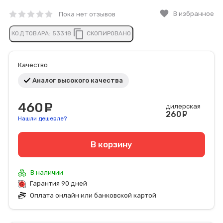
favorite
В избранное
Пока нет отзывов
content_copy
КОД ТОВАРА:
53318
СКОПИРОВАНО
Качество
Аналог высокого качества
460
руб.
дилерская
260
руб
Нашли дешевле?
В корзину
В наличии
Гарантия 90 дней
Оплата онлайн или банковской картой