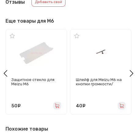
Отзывы
Добавить свой
Еще товары для M6
Защитное стекло для
Шлейф для Meizu M6 на
Meizu M6
кнопки громкости/
включения
50
руб.
40
руб.
Похожие товары