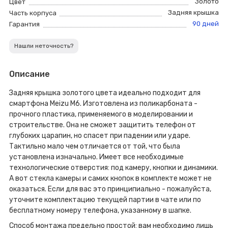
Золото
Цвет
Задняя крышка
Часть корпуса
90 дней
Гарантия
Нашли неточность?
Описание
Задняя крышка золотого цвета идеально подходит для
смартфона Meizu M6. Изготовлена из поликарбоната -
прочного пластика, применяемого в моделировании и
строительстве. Она не сможет защитить телефон от
глубоких царапин, но спасет при падении или ударе.
Тактильно мало чем отличается от той, что была
установлена изначально. Имеет все необходимые
технологические отверстия: под камеру, кнопки и динамики.
А вот стекла камеры и самих кнопок в комплекте может не
оказаться. Если для вас это принципиально - пожалуйста,
уточните комплектацию текущей партии в чате или по
бесплатному номеру телефона, указанному в шапке.
Способ монтажа предельно простой: вам необходимо лишь