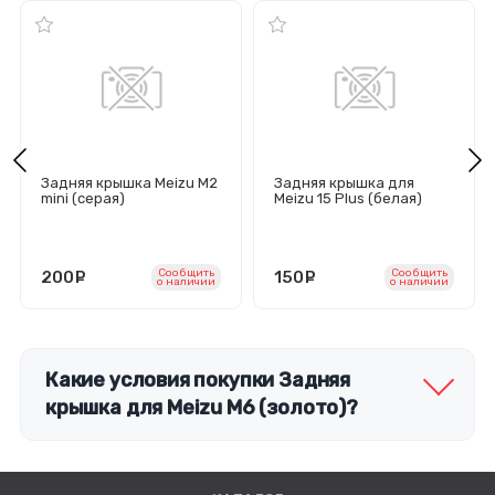
Задняя крышка Meizu M2
Задняя крышка для
mini (серая)
Meizu 15 Plus (белая)
Сообщить
Сообщить
200
руб.
150
руб.
o наличии
o наличии
Какие условия покупки Задняя
крышка для Meizu M6 (золото)?