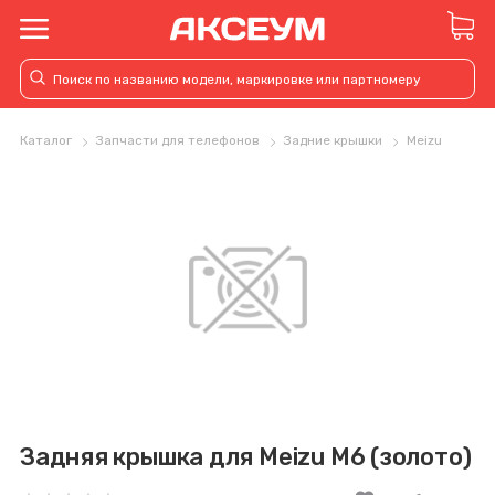
Каталог
Запчасти для телефонов
Задние крышки
Meizu
Задняя крышка для Meizu M6 (золото)