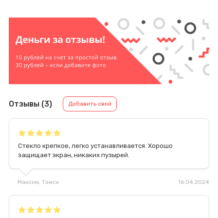
Отзывы (3)
Добавить свой
Стекло крепкое, легко устанавливается. Хорошо
защищает экран, никаких пузырей.
Максим
, Томск
16.04.2024