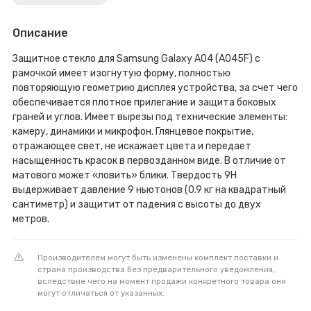
Описание
Защитное стекло для Samsung Galaxy A04 (A045F) с
рамочкой имеет изогнутую форму, полностью
повторяющую геометрию дисплея устройства, за счет чего
обеспечивается плотное прилегание и защита боковых
граней и углов. Имеет вырезы под технические элементы:
камеру, динамики и микрофон. Глянцевое покрытие,
отражающее свет, не искажает цвета и передает
насыщенность красок в первозданном виде. В отличие от
матового может «ловить» блики. Твердость 9H
выдерживает давление 9 ньютонов (0.9 кг на квадратный
сантиметр) и защитит от падения с высоты до двух
метров.
Производителем могут быть изменены комплект поставки и
страна производства без предварительного уведомления,
вследствие чего на момент продажи конкретного товара они
могут отличаться от указанных.