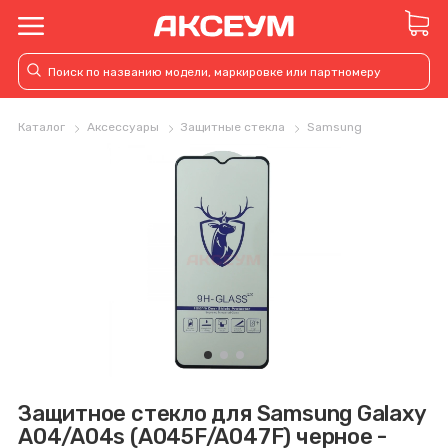
Каталог
Аксессуары
Защитные стекла
Samsung
Защитное стекло для Samsung Galaxy
A04/A04s (A045F/A047F) черное -