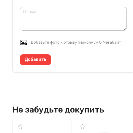
Добавьте фото к отзыву (максимум 8 Мегабайт)
Не забудьте докупить