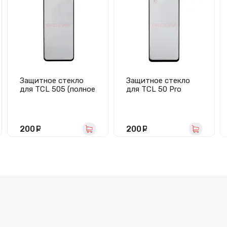
Защитное стекло
Защитное стекло
для TCL 505 (полное
для TCL 50 Pro
покрытие) черное
NXTPAPER 5G/60
NXTPAPER (полное
покрытие) черное
200
руб.
200
руб.