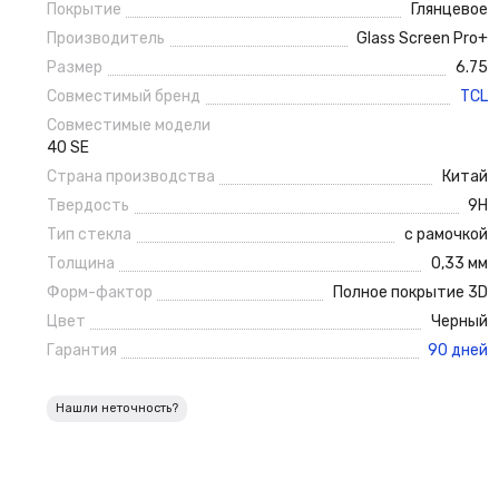
Покрытие
Глянцевое
Производитель
Glass Screen Pro+
Размер
6.75
Совместимый бренд
TCL
Совместимые модели
40 SE
Страна производства
Китай
Твердость
9H
Тип стекла
с рамочкой
Толщина
0,33 мм
Форм-фактор
Полное покрытие 3D
Цвет
Черный
Гарантия
90 дней
Нашли неточность?