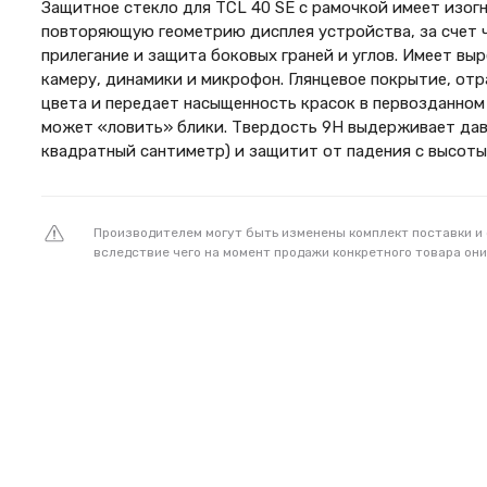
Защитное стекло для TCL 40 SE с рамочкой имеет изог
повторяющую геометрию дисплея устройства, за счет ч
прилегание и защита боковых граней и углов. Имеет вы
камеру, динамики и микрофон. Глянцевое покрытие, от
цвета и передает насыщенность красок в первозданном 
может «ловить» блики. Твердость 9H выдерживает давле
квадратный сантиметр) и защитит от падения с высоты
Производителем могут быть изменены комплект поставки и
вследствие чего на момент продажи конкретного товара они