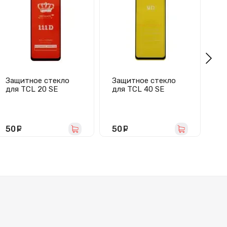
Защитное стекло
Защитное стекло
для TCL 20 SE
для TCL 40 SE
(полное покрытие)
(полное покрытие)
черное
черное
50
руб.
50
руб.