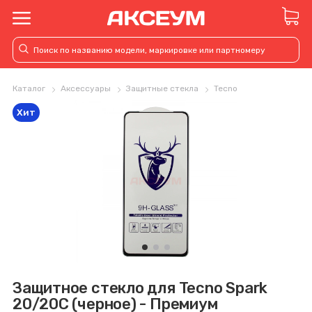
Каталог
Аксессуары
Защитные стекла
Tecno
Хит
Защитное стекло для Tecno Spark
20/20C (черное) - Премиум