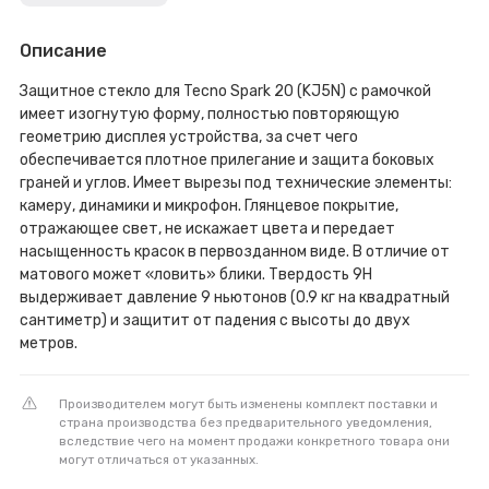
Описание
Защитное стекло для Tecno Spark 20 (KJ5N) с рамочкой
имеет изогнутую форму, полностью повторяющую
геометрию дисплея устройства, за счет чего
обеспечивается плотное прилегание и защита боковых
граней и углов. Имеет вырезы под технические элементы:
камеру, динамики и микрофон. Глянцевое покрытие,
отражающее свет, не искажает цвета и передает
насыщенность красок в первозданном виде. В отличие от
матового может «ловить» блики. Твердость 9H
выдерживает давление 9 ньютонов (0.9 кг на квадратный
сантиметр) и защитит от падения с высоты до двух
метров.
Производителем могут быть изменены комплект поставки и
страна производства без предварительного уведомления,
вследствие чего на момент продажи конкретного товара они
могут отличаться от указанных.