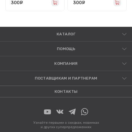
300
руб.
300
руб.
КАТАЛОГ
ПОМОЩЬ
КОМПАНИЯ
ПОСТАВЩИКАМ И ПАРТНЕРАМ
КОНТАКТЫ
Узнайте первыми о скидках, новинках
и других суперпредложениях