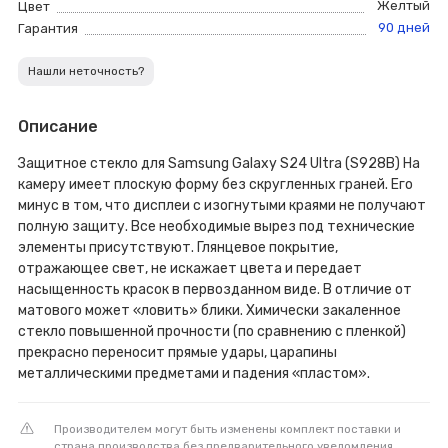
Желтый
Цвет
90 дней
Гарантия
Нашли неточность?
Описание
Защитное стекло для Samsung Galaxy S24 Ultra (S928B) На
камеру имеет плоскую форму без скругленных граней. Его
минус в том, что дисплеи с изогнутыми краями не получают
полную защиту. Все необходимые вырез под технические
элементы присутствуют. Глянцевое покрытие,
отражающее свет, не искажает цвета и передает
насыщенность красок в первозданном виде. В отличие от
матового может «ловить» блики. Химически закаленное
стекло повышенной прочности (по сравнению с пленкой)
прекрасно переносит прямые удары, царапины
металлическими предметами и падения «пластом».
Производителем могут быть изменены комплект поставки и
страна производства без предварительного уведомления,