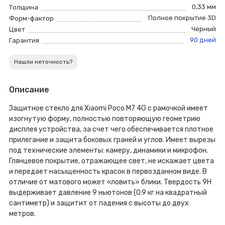
0,33 мм
Толщина
Полное покрытие 3D
Форм-фактор
Черный
Цвет
90 дней
Гарантия
Нашли неточность?
Описание
Защитное стекло для Xiaomi Poco M7 4G с рамочкой имеет
изогнутую форму, полностью повторяющую геометрию
дисплея устройства, за счет чего обеспечивается плотное
прилегание и защита боковых граней и углов. Имеет вырезы
под технические элементы: камеру, динамики и микрофон.
Глянцевое покрытие, отражающее свет, не искажает цвета
и передает насыщенность красок в первозданном виде. В
отличие от матового может «ловить» блики. Твердость 9H
выдерживает давление 9 ньютонов (0.9 кг на квадратный
сантиметр) и защитит от падения с высоты до двух
метров.