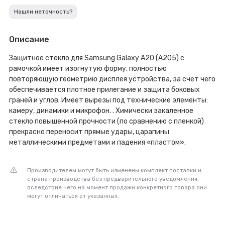
Нашли неточность?
Описание
Защитное стекло для Samsung Galaxy A20 (A205) с
рамочкой имеет изогнутую форму, полностью
повторяющую геометрию дисплея устройства, за счет чего
обеспечивается плотное прилегание и защита боковых
граней и углов. Имеет вырезы под технические элементы:
камеру, динамики и микрофон. . Химически закаленное
стекло повышенной прочности (по сравнению с пленкой)
прекрасно переносит прямые удары, царапины
металлическими предметами и падения «пластом».
Производителем могут быть изменены комплект поставки и
страна производства без предварительного уведомления,
вследствие чего на момент продажи конкретного товара они
могут отличаться от указанных.