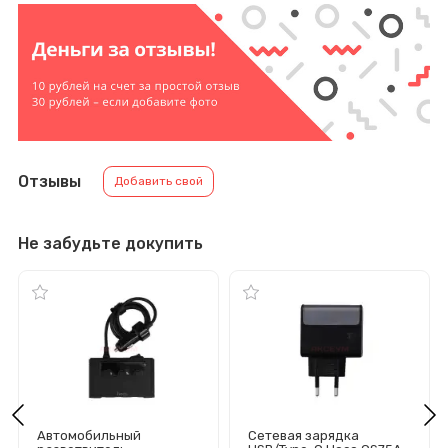
Отзывы
Добавить свой
Не забудьте докупить
Автомобильный
Сетевая зарядка