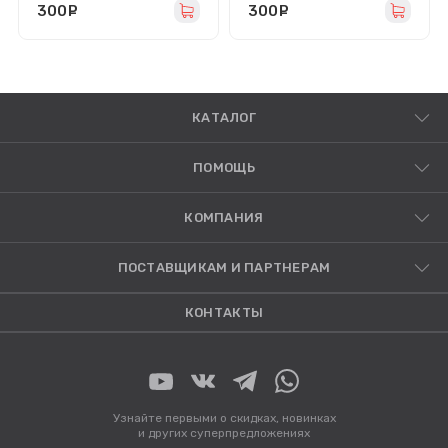
300
руб.
300
руб.
КАТАЛОГ
ПОМОЩЬ
КОМПАНИЯ
ПОСТАВЩИКАМ И ПАРТНЕРАМ
КОНТАКТЫ
Узнайте первыми о скидках, новинках
и других суперпредложениях