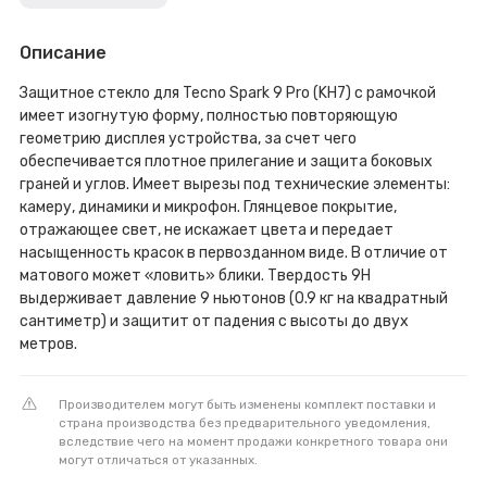
Описание
Защитное стекло для Tecno Spark 9 Pro (KH7) с рамочкой
имеет изогнутую форму, полностью повторяющую
геометрию дисплея устройства, за счет чего
обеспечивается плотное прилегание и защита боковых
граней и углов. Имеет вырезы под технические элементы:
камеру, динамики и микрофон. Глянцевое покрытие,
отражающее свет, не искажает цвета и передает
насыщенность красок в первозданном виде. В отличие от
матового может «ловить» блики. Твердость 9H
выдерживает давление 9 ньютонов (0.9 кг на квадратный
сантиметр) и защитит от падения с высоты до двух
метров.
Производителем могут быть изменены комплект поставки и
страна производства без предварительного уведомления,
вследствие чего на момент продажи конкретного товара они
могут отличаться от указанных.