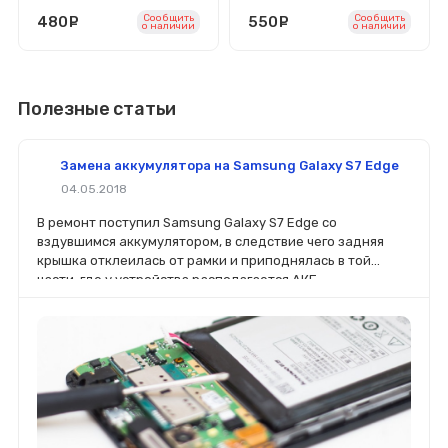
Сообщить
Сообщить
480
руб.
550
руб.
o наличии
o наличии
Полезные статьи
Замена аккумулятора на Samsung Galaxy S7 Edge
04.05.2018
В ремонт поступил Samsung Galaxy S7 Edge со
вздувшимся аккумулятором, в следствие чего задняя
крышка отклеилась от рамки и приподнялась в той
части, где у устройства располагается АКБ.