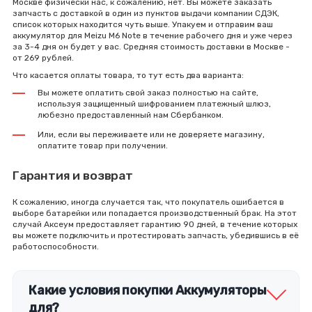
Москве физически нас, к сожалению, нет. Вы можете заказать
запчасть с доставкой в один из пунктов выдачи компании СДЭК,
список которых находится чуть выше. Упакуем и отправим ваш
аккумулятор для Meizu M6 Note в течение рабочего дня и уже через
за 3-4 дня он будет у вас. Средняя стоимость доставки в Москве -
от 269 рублей.
Что касается оплаты товара, то тут есть два варианта:
Вы можете оплатить свой заказ полностью на сайте,
используя защищенный шифрованием платежный шлюз,
любезно предоставленный нам Сбербанком.
Или, если вы переживаете или не доверяете магазину,
оплатите товар при получении.
Гарантия и возврат
К сожалению, иногда случается так, что покупатель ошибается в
выборе батарейки или попадается производственный брак. На этот
случай Аксеум предоставляет гарантию 90 дней, в течение которых
вы можете подключить и протестировать запчасть, убедившись в её
работоспособности.
Какие условия покупки Аккумуляторы
для?