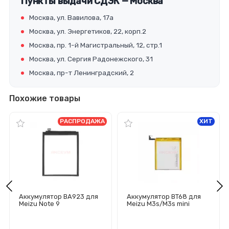
Пункты выдачи СДЭК — Москва
Москва, ул. Вавилова, 17а
Москва, ул. Энергетиков, 22, корп.2
Москва, пр. 1-й Магистральный, 12, стр.1
Москва, ул. Сергия Радонежского, 31
Москва, пр-т Ленинградский, 2
Похожие товары
РАСПРОДАЖА
ХИТ
Аккумулятор BA923 для
Аккумулятор BT68 для
Meizu Note 9
Meizu M3s/M3s mini