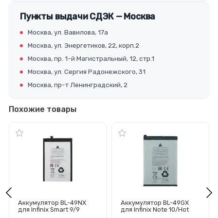
Пункты выдачи СДЭК — Москва
Москва, ул. Вавилова, 17а
Москва, ул. Энергетиков, 22, корп.2
Москва, пр. 1-й Магистральный, 12, стр.1
Москва, ул. Сергия Радонежского, 31
Москва, пр-т Ленинградский, 2
Похожие товары
Аккумулятор BL-49NX
Аккумулятор BL-49GX
для Infinix Smart 9/9
для Infinix Note 10/Hot
HD/10 (узкий коннектор)
11S/12 Pro