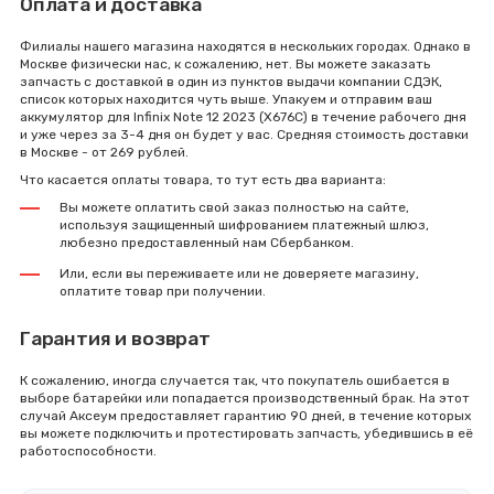
Оплата и доставка
Филиалы нашего магазина находятся в нескольких городах. Однако в
Москве физически нас, к сожалению, нет. Вы можете заказать
запчасть с доставкой в один из пунктов выдачи компании СДЭК,
список которых находится чуть выше. Упакуем и отправим ваш
аккумулятор для Infinix Note 12 2023 (X676C) в течение рабочего дня
и уже через за 3-4 дня он будет у вас. Средняя стоимость доставки
в Москве - от 269 рублей.
Что касается оплаты товара, то тут есть два варианта:
Вы можете оплатить свой заказ полностью на сайте,
используя защищенный шифрованием платежный шлюз,
любезно предоставленный нам Сбербанком.
Или, если вы переживаете или не доверяете магазину,
оплатите товар при получении.
Гарантия и возврат
К сожалению, иногда случается так, что покупатель ошибается в
выборе батарейки или попадается производственный брак. На этот
случай Аксеум предоставляет гарантию 90 дней, в течение которых
вы можете подключить и протестировать запчасть, убедившись в её
работоспособности.