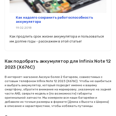
Как надолго сохранить работоспособность
аккумулятора
19.02.2018
Как продлить срок жизни аккумулятора и пользоваться
им долгие годы - расскажем в этой статье!
Как подобрать аккумулятор для Infinix Note 12
2023 (X676C)
В интернет-магазине Аксеум более 2 батареек, совместимых с
сотовым телефоном Infinix Note 12 2023 (X676C). Чтобы не ошибиться
и выбрать аккумулятор, который подходит именно к вашему
смартфону, обратите внимание на маркировку, указанную на задней
части АКБ, сверьте модель и (по возможности) габариты
оригинальной запчасти. Мы измерили все наши батарейки и
добавили их точные размеры в формате (Длина x Высота x Ширина)
в описание и характеристики, чтобы избежать путаницы.