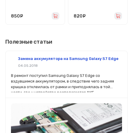
850
руб.
820
руб.
Полезные статьи
Замена аккумулятора на Samsung Galaxy S7 Edge
04.05.2018
В ремонт поступил Samsung Galaxy S7 Edge со
вздувшимся аккумулятором, в следствие чего задняя
крышка отклеилась от рамки и приподнялась в той
части, где у устройства располагается АКБ.