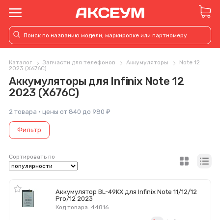
Каталог
Запчасти для телефонов
Аккумуляторы
Note 12
2023 (X676C)
Аккумуляторы для Infinix Note 12
2023 (X676C)
2 товара · цены от 840 до 980 ₽
Фильтр
Сортировать по
Аккумулятор BL-49KX для Infinix Note 11/12/12
Pro/12 2023
Код товара: 44816