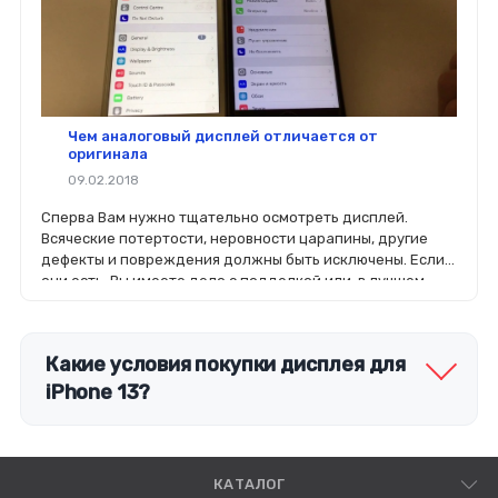
Чем аналоговый дисплей отличается от
оригинала
09.02.2018
Сперва Вам нужно тщательно осмотреть дисплей.
Всяческие потертости, неровности царапины, другие
дефекты и повреждения должны быть исключены. Если
они есть, Вы имеете дело с подделкой или, в лучшем
случае, с б/у.
Какие условия покупки дисплея для
iPhone 13?
КАТАЛОГ