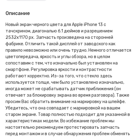
Описание
Новый экран черного цвета для Apple iPhone 13 с
тачскрином, диагональю 6.1 дюймов и разрешением
2532х1170 px. Запчасть произведена на сторонней
фабрике. Отличить такой дисплей от заводского как
правило невозможно или очень трудно. Немного отличается
цветопередача, яркость и углы обзора, но в целом
сопоставим с тем, что изначально был установлен на
смартфоне. Регулировка яркости и контрастности
работают корректно. Из-за того, что стекло здесь
используется толще, чем было установлено изначально,
иногда может не срабатывать датчик приближения (он
отвечает за блокировку экрана во время разговора). Также
просим Вас обратить внимание на маркировку на шлейфе.
Убедитесь, что она совпадает с маркировкой на вашем
старом экране. Товар полностью подходит для указанной в
характеристиках модели. Во избежание проблем мы
настоятельно рекомендуем протестировать запчасть
перед монтажом и в случае обнаружения проблем обменять