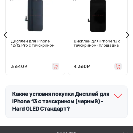
Дисплей для iPhone
Дисплей для iPhone 13 с
12/12 Pro с тачскрином
тачскрином (площадка
(площадка под IC)
под IC) черный - GX
черный - Hard OLED
3 640
руб.
4 360
руб.
Какие условия покупки Дисплей для
iPhone 13 с тачскрином (черный) -
Hard OLED Стандарт?