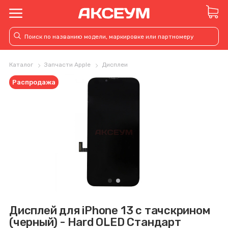
Каталог
Запчасти Apple
Дисплеи
Распродажа
Дисплей для iPhone 13 с тачскрином
(черный) - Hard OLED Стандарт