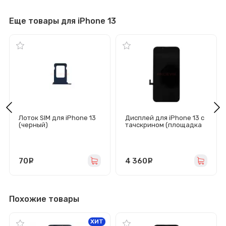
Еще товары для iPhone 13
Лоток SIM для iPhone 13
Дисплей для iPhone 13 с
(черный)
тачскрином (площадка
под IC) черный - GX
70
руб.
4 360
руб.
Похожие товары
ХИТ