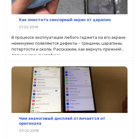
Как очистить сенсорный экран от царапин
07.02.2018
В процессе эксплуатации любого гаджета на его экране
неминуемо появляются дефекты – трещины, царапины,
потертости и сколы. Расскажем, как вернуть прежний
лоск вашему смартфону.
Чем аналоговый дисплей отличается от
оригинала
09.02.2018