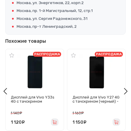
Москва, ул. Энергетиков, 22, корп.2
Москва, пр. 1-й Магистральный, 12, стр.1
Москва, ул. Сергия Радонежского, 31
Москва, пр-т Ленинградский, 2
Похожие товары
РАСПРОДАЖА
РАСПРОДАЖА
Дисплей для Vivo Y33s
Дисплей для Vivo Y27 4G
4G с тачскрином
с тачскрином (черный) -
(черный) - Оригинал
Оригинал
1 140
руб.
1 160
руб.
1 120
руб.
1 150
руб.