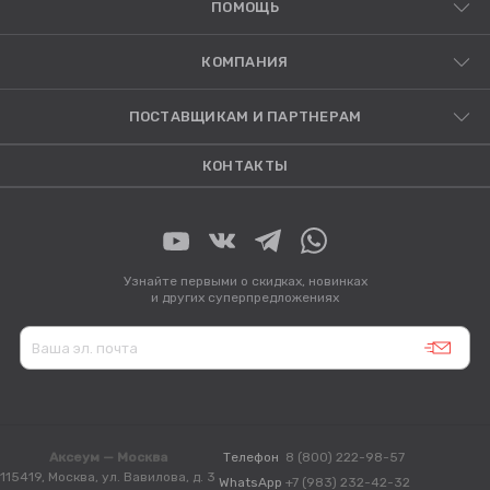
ПОМОЩЬ
КОМПАНИЯ
ПОСТАВЩИКАМ И ПАРТНЕРАМ
КОНТАКТЫ
Узнайте первыми о скидках, новинках
и других суперпредложениях
Аксеум — Москва
Телефон
8 (800) 222-98-57
115419, Москва, ул. Вавилова, д. 3
WhatsApp
+7 (983) 232-42-32