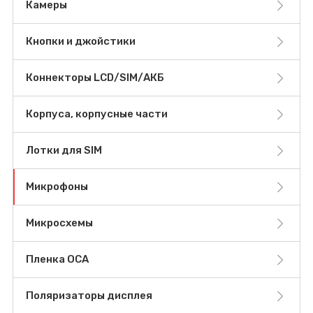
Камеры
Кнопки и джойстики
Коннекторы LCD/SIM/АКБ
Корпуса, корпусные части
Лотки для SIM
Микрофоны
Микросхемы
Пленка OCA
Поляризаторы дисплея