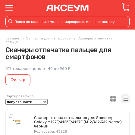
Каталог
Запчасти для телефонов
Сканеры отпечатка
пальца
Сканеры отпечатка пальцев для
смартфонов
317 товаров · цены от 40 до 960 ₽
Фильтр
Сортировать по
Сканер отпечатка пальцев для Samsung
Galaxy M127F/A125F/A127F (M12/A12/A12 Nacho)
черный
Код товара: 43228