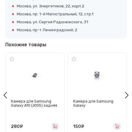
Москва, ул. Энергетиков, 22, корп.2
Москва, пр. 1-й Магистральный, 12, стр.1
Москва, ул. Сергия Радонежского, 31
Москва, пр-т Ленинградский, 2
Похожие товары
Камера для Samsung
Камера для Samsung
Galaxy A10 (A105) задняя
Galaxy
A51/M31s/A515/M317
передняя
280
руб.
150
руб.