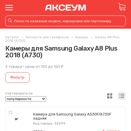
Каталог
Запчасти для телефонов
Камеры
Galaxy A8 Plus
2018 (A730)
Камеры для Samsung Galaxy A8 Plus
2018 (A730)
2 товара · цены от 150 до 160 ₽
Фильтр
Сортировать по
Камера для Samsung Galaxy A530F/A730F
задняя
Код товара: 32599
Сегодня