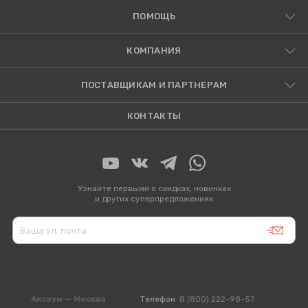
ПОМОЩЬ
КОМПАНИЯ
ПОСТАВЩИКАМ И ПАРТНЕРАМ
КОНТАКТЫ
Узнайте первыми о скидках, новинках
и других суперпредложениях
Аксеум — Москва
Телефон
8 (800) 222-98-57