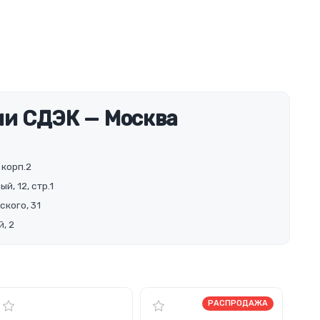
и СДЭК — Москва
 корп.2
й, 12, стр.1
ского, 31
, 2
РАСПРОДАЖА