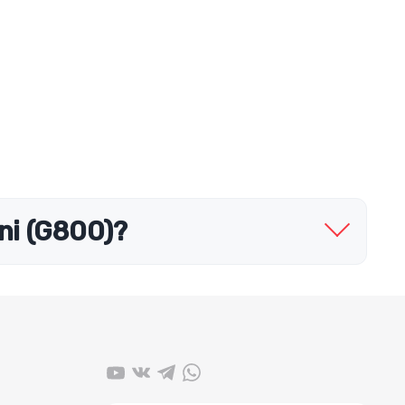
ni (G800)?