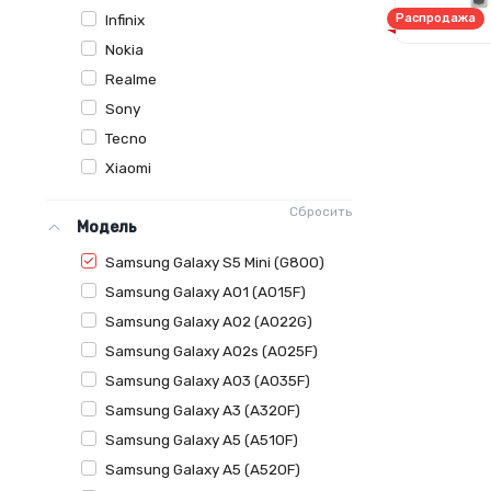
Infinix
Распродажа
Nokia
Realme
Sony
Tecno
Xiaomi
Сбросить
Модель
Samsung Galaxy S5 Mini (G800)
Samsung Galaxy A01 (A015F)
Samsung Galaxy A02 (A022G)
Samsung Galaxy A02s (A025F)
Samsung Galaxy A03 (A035F)
Samsung Galaxy A3 (A320F)
Samsung Galaxy A5 (A510F)
Samsung Galaxy A5 (A520F)