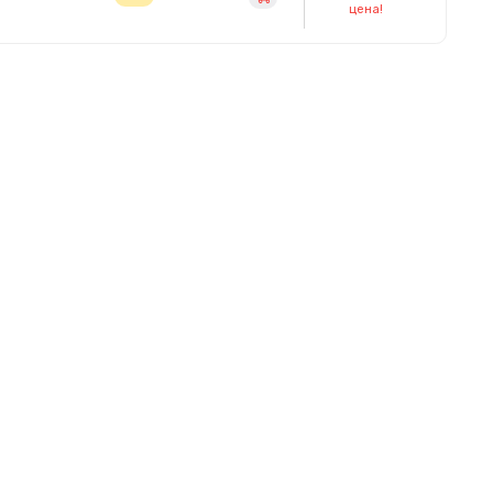
цена!