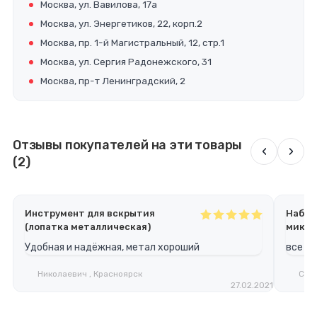
Москва, ул. Вавилова, 17а
Москва, ул. Энергетиков, 22, корп.2
Москва, пр. 1-й Магистральный, 12, стр.1
Москва, ул. Сергия Радонежского, 31
Москва, пр-т Ленинградский, 2
Отзывы покупателей на эти товары
‹
›
(2)
Инструмент для вскрытия
Набор
(лопатка металлическая)
микро
Удобная и надёжная, метал хороший
все от
Николаевич , Красноярск
Серг
27.02.2021