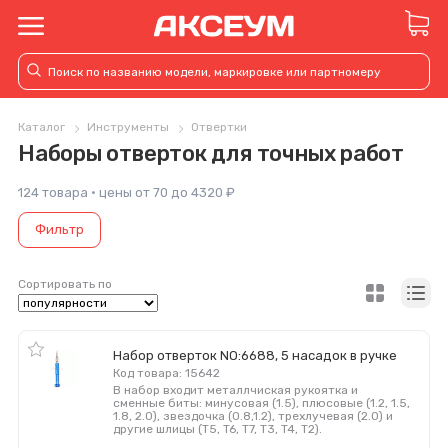
Каталог
Инструменты
Отвертки
Наборы отверток для точных работ
124 товара · цены от 70 до 4320 ₽
Фильтр
Сортировать по
Набор отверток NO:6688, 5 насадок в ручке
Код товара: 15642
В набор входит металлчиская рукоятка и
сменные биты: минусовая (1.5), плюсовые (1.2, 1.5,
1.8, 2.0), звездочка (0.8,1.2), трехлучевая (2.0) и
другие шлицы (T5, T6, T7, T3, T4, T2).