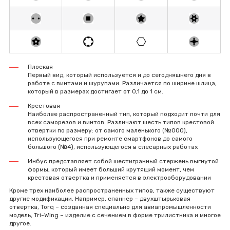
Плоская
Первый вид, который используется и до сегодняшнего дня в
работе с винтами и шурупами. Различается по ширине шлица,
который в размерах достигает от 0,1 до 1 см.
Крестовая
Наиболее распространенный тип, который подходит почти для
всех саморезов и винтов. Различают шесть типов крестовой
отвертки по размеру: от самого маленького (№000),
использующегося при ремонте смартфонов до самого
большого (№4), использующегося в слесарных работах
Инбус представляет собой шестигранный стержень выгнутой
формы, который имеет больший крутящий момент, чем
крестовая отвертка и применяется в электрооборудовании
Кроме трех наиболее распространенных типов, также существуют
другие модификации. Например, спаннер – двухштырьковая
отвертка, Torq – созданная специально для авиапромышленности
модель, Tri-Wing – изделие с сечением в форме трилистника и многое
другое.