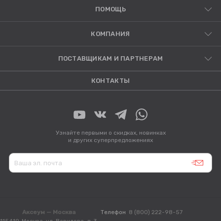
ПОМОЩЬ
КОМПАНИЯ
ПОСТАВЩИКАМ И ПАРТНЕРАМ
КОНТАКТЫ
Узнайте первыми о скидках, новинках
и других суперпредложениях
Аксеум — Москва
Телефон
8 (800) 222-98-57