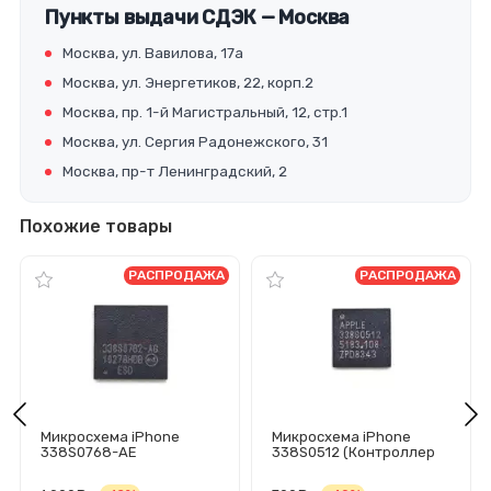
Пункты выдачи СДЭК — Москва
Москва, ул. Вавилова, 17а
Москва, ул. Энергетиков, 22, корп.2
Москва, пр. 1-й Магистральный, 12, стр.1
Москва, ул. Сергия Радонежского, 31
Москва, пр-т Ленинградский, 2
Похожие товары
РАСПРОДАЖА
РАСПРОДАЖА
Микросхема iPhone
Микросхема iPhone
338S0768-AE
338S0512 (Контроллер
(Контроллер питания
питания 3G)
3Gs)