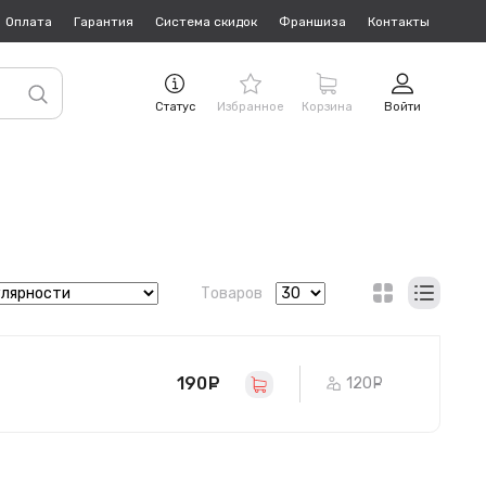
Оплата
Гарантия
Система скидок
Франшиза
Контакты
Статус
Избранное
Корзина
Войти
Товаров
190
руб.
120
руб.