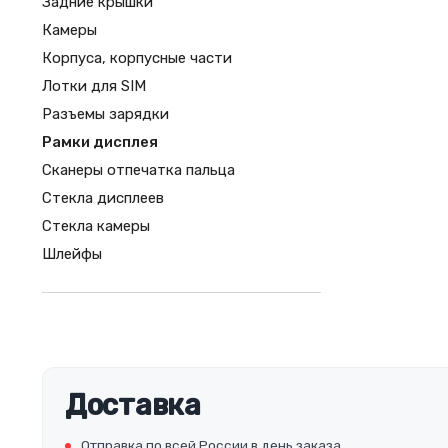
Задние крышки
Камеры
Корпуса, корпусные части
Лотки для SIM
Разъемы зарядки
Рамки дисплея
Сканеры отпечатка пальца
Стекла дисплеев
Стекла камеры
Шлейфы
Доставка
Отправка по всей России в день заказа