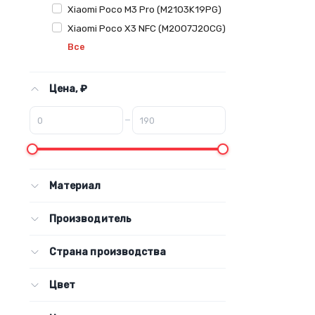
Xiaomi Poco M3 Pro (M2103K19PG)
Xiaomi Poco X3 NFC (M2007J20CG)
Все
Цена, ₽
–
Материал
Производитель
Страна производства
Цвет