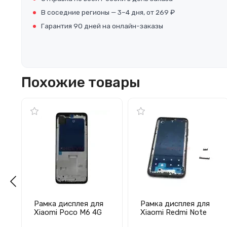
В соседние регионы — 3–4 дня, от 269 ₽
Гарантия 90 дней на онлайн-заказы
Похожие товары
Рамка дисплея для
Рамка дисплея для
Xiaomi Poco M6 4G
Xiaomi Redmi Note
(черная)
8/Note 8 (2021)