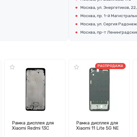
Москва, ул. Энергетиков, 22,
Москва, пр. 1-й Магистральны
Москва, ул. Сергия Радонеж
Москва, пр-т Ленинградский
РАСПРОДАЖА
Рамка дисплея для
Рамка дисплея для
Xiaomi Redmi 13C
Xiaomi 11 Lite 5G NE
4G/Poco C65
(черная)