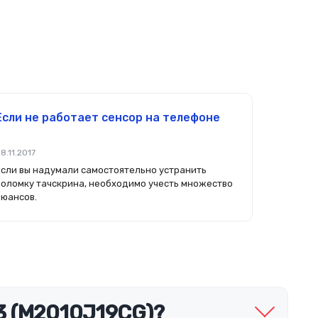
Если не работает сенсор на телефоне
8.11.2017
Если вы надумали самостоятельно устранить
поломку тачскрина, необходимо учесть множество
нюансов.
3 (M2010J19CG)?