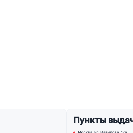
Пункты выдач
Москва, ул. Вавилова, 17а