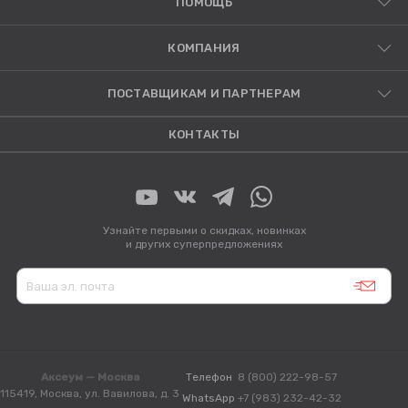
ПОМОЩЬ
КОМПАНИЯ
ПОСТАВЩИКАМ И ПАРТНЕРАМ
КОНТАКТЫ
Узнайте первыми о скидках, новинках
и других суперпредложениях
Аксеум — Москва
Телефон
8 (800) 222-98-57
115419, Москва, ул. Вавилова, д. 3
WhatsApp
+7 (983) 232-42-32