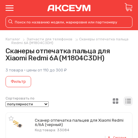
Каталог
Запчасти для телефонов
Сканеры отпечатка пальца
Redmi 6A (M1804C3DH)
Сканеры отпечатка пальца для
Xiaomi Redmi 6A (M1804C3DH)
3 товара · цены от 110 до 300 ₽
Фильтр
Сортировать по
Сканер отпечатка пальцев для Xiaomi Redmi
6/6A (черный)
Код товара: 33084
Сегодня