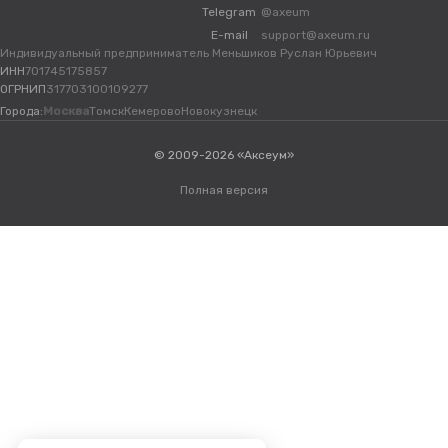
Telegram
@axeum
E-mail
support@axeum.ru
Индивидуальный предприниматель Меньшиков Руслан Юрьевич
ИНН
701745175857
ОГРНИП
317703100109277
Города:
Москва
Томск
Кемерово
Новокузнецк
© 2009-2026 «Аксеум»
Полная версия