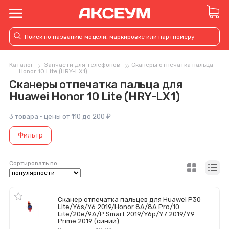
Каталог
Запчасти для телефонов
Сканеры отпечатка пальца
Honor 10 Lite (HRY-LX1)
Сканеры отпечатка пальца для
Huawei Honor 10 Lite (HRY-LX1)
3 товара · цены от 110 до 200 ₽
Фильтр
Сортировать по
Сканер отпечатка пальцев для Huawei P30
Lite/Y6s/Y6 2019/Honor 8A/8A Pro/10
Lite/20e/9A/P Smart 2019/Y6p/Y7 2019/Y9
Prime 2019 (синий)