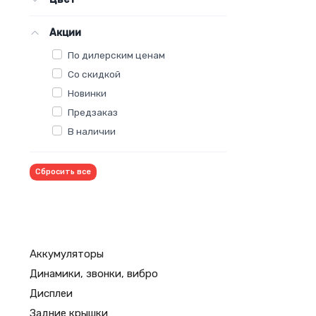
Акции
По дилерским ценам
Со скидкой
Новинки
Предзаказ
В наличии
Сбросить все
Аккумуляторы
Динамики, звонки, вибро
Дисплеи
Задние крышки