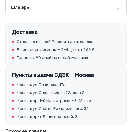
Шлейфы
Доставка
Отправка по всей России в день заказа
В соседние регионы — 3–4 дня, от 269 ₽
Гарантия 90 дней на онлайн-заказы
Пункты выдачи СДЭК — Москва
Москва, ул. Вавилова, 17а
Москва, ул. Энергетиков, 22, корп.2
Москва, пр. 1-й Магистральный, 12, стр.1
Москва, ул. Сергия Радонежского, 31
Москва, пр-т Ленинградский, 2
Похожие товары