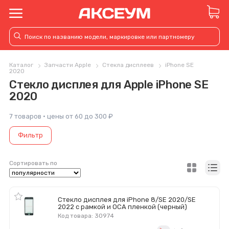
Каталог
Запчасти Apple
Стекла дисплеев
iPhone SE
2020
Стекло дисплея для Apple iPhone SE
2020
7 товаров · цены от 60 до 300 ₽
Фильтр
Сортировать по
Стекло дисплея для iPhone 8/SE 2020/SE
2022 с рамкой и OCA пленкой (черный)
Код товара: 30974