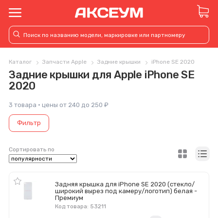
Каталог
Запчасти Apple
Задние крышки
iPhone SE 2020
Задние крышки для Apple iPhone SE
2020
3 товара · цены от 240 до 250 ₽
Фильтр
Сортировать по
Задняя крышка для iPhone SE 2020 (стекло/
широкий вырез под камеру/логотип) белая -
Премиум
Код товара: 53211