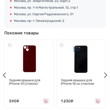
Москва, ул. Энергетиков, 22, корп.2
Москва, пр. 1-й Магистральный, 12, стр.1
Москва, ул. Сергия Радонежского, 31
Москва, пр-т Ленинградский, 2
Похожие товары
Задняя крышка для
Задняя крышка для
iPhone 13 (стекло/
iPhone 14 со стеклом
широкий вырез под
камеры (стекло/
камеру/логотип)
логотип) черная -
красная - Премиум
Премиум
590
руб.
1 230
руб.