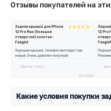
Отзывы покупателей на эти 
Задняя крышка для iPhone
Задняя
12 Pro Max (большое
12 Pro
отверстие) золотая -
отверс
Feaglet
Feagle
Хорошая крышка, телефон выглядит как
Подошла
новый. Очень доволен покупкой.
Рекомен
Виктор , Томск
Дмит
16.11.2023
Какие условия покупки за