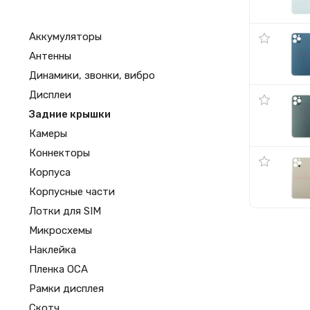
Аккумуляторы
Антенны
Динамики, звонки, вибро
Дисплеи
Задние крышки
Камеры
Коннекторы
Корпуса
Корпусные части
Лотки для SIM
Микросхемы
Наклейка
Пленка OCA
Рамки дисплея
Скотч