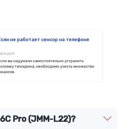
Если не работает сенсор на телефоне
8.11.2017
Если вы надумали самостоятельно устранить
поломку тачскрина, необходимо учесть множество
нюансов.
6C Pro (JMM-L22)?