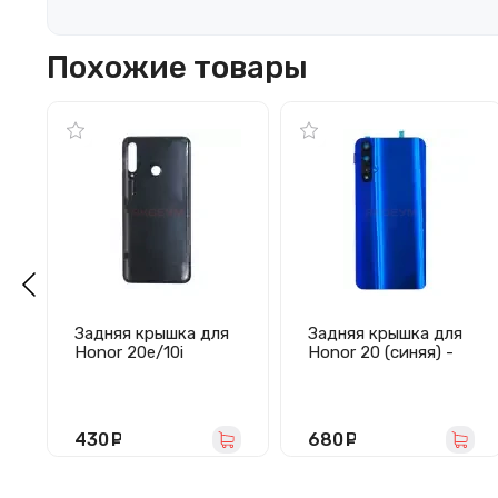
Похожие товары
Задняя крышка для
Задняя крышка для
Honor 20e/10i
Honor 20 (синяя) -
(черная) - Премиум
Премиум
430
руб.
680
руб.