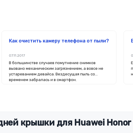
Как очистить камеру телефона от пыли?
07.11.2017
0
В большинстве случаев помутнение снимков
вызвано механическим загрязнением, а вовсе не
устареванием девайса. Вездесущая пыль со
временем забралась и в смартфон.
дней крышки для Huawei Honor 