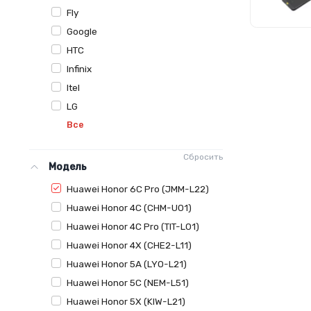
Fly
Google
HTC
Infinix
Itel
LG
Все
Сбросить
Модель
Huawei Honor 6C Pro (JMM-L22)
Huawei Honor 4C (CHM-U01)
Huawei Honor 4C Pro (TIT-L01)
Huawei Honor 4X (CHE2-L11)
Huawei Honor 5A (LYO-L21)
Huawei Honor 5C (NEM-L51)
Huawei Honor 5X (KIW-L21)