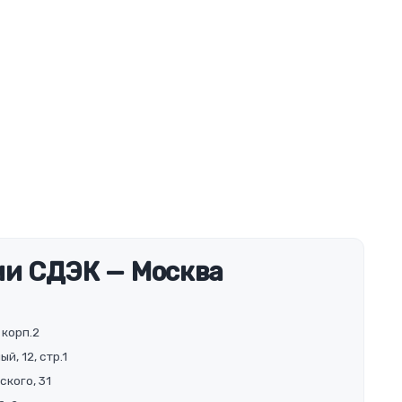
и СДЭК — Москва
 корп.2
й, 12, стр.1
ского, 31