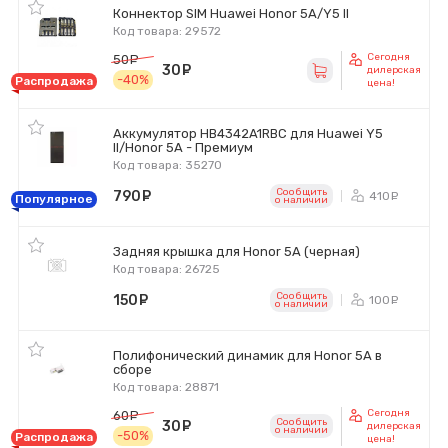
Коннектор SIM Huawei Honor 5A/Y5 II
Код товара: 29572
Сегодня
50
руб.
30
руб.
дилерская
-40%
Распродажа
цена!
Аккумулятор HB4342A1RBC для Huawei Y5
II/Honor 5A - Премиум
Код товара: 35270
Сообщить
790
руб.
410
ру
Популярное
o наличии
Задняя крышка для Honor 5A (черная)
Код товара: 26725
Сообщить
150
руб.
100
ру
o наличии
Полифонический динамик для Honor 5A в
сборе
Код товара: 28871
Сегодня
60
руб.
Сообщить
30
руб.
дилерская
o наличии
-50%
Распродажа
цена!