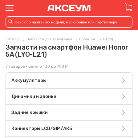
Каталог
Запчасти для телефонов
Honor 5A (LYO-L21)
Запчасти на смартфон Huawei Honor
5A (LYO-L21)
7 товаров · цены от 30 до 790 ₽
Аккумуляторы
Динамики и звонки
Задние крышки
Коннекторы LCD/SIM/АКБ