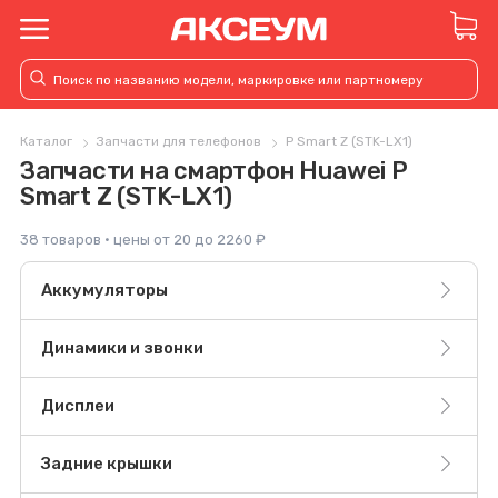
Каталог
Запчасти для телефонов
P Smart Z (STK-LX1)
Запчасти на смартфон Huawei P
Smart Z (STK-LX1)
38 товаров · цены от 20 до 2260 ₽
Аккумуляторы
Динамики и звонки
Дисплеи
Задние крышки