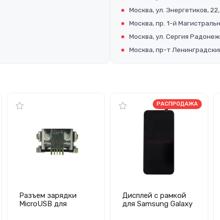
Москва, ул. Энергетиков, 22,
Москва, пр. 1-й Магистральны
Москва, ул. Сергия Радонеж
Москва, пр-т Ленинградский
РАСПРОДАЖА
Разъем зарядки
Дисплей с рамкой
MicroUSB для
для Samsung Galaxy
Samsung Galaxy
A15 4G/5G