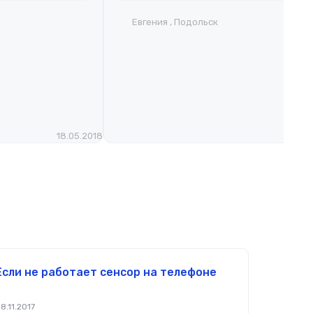
Евгения , Подольск
18.05.2018
13.0
Если не работает сенсор на телефоне
8.11.2017