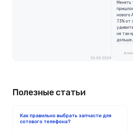
Менять 
пришлос
нового 
73% от 
удивите
не так 
дольше,
Алек
26.04.2024
Полезные статьи
Как правильно выбрать запчасти для
сотового телефона?