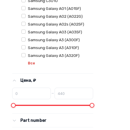
Samsung C3010
Samsung Galaxy A01 (A015F)
Samsung Galaxy A02 (A022G)
Samsung Galaxy A02s (A025F)
Samsung Galaxy A03 (A035F)
Samsung Galaxy A3 (A300F)
Samsung Galaxy A3 (A310F)
Samsung Galaxy A3 (A320F)
Все
Цена, ₽
–
Part number