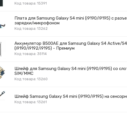
Код товара: 15391
Плата для Samsung Galaxy S4 mini (i9190/i9195) с разъ
зарядки/микрофоном
Код товара: 13262
Аккумулятор B500AE для Samsung Galaxy S4 Active/S4
(i9190/i9192/i9195) - Премиум
Код товара: 35114
Шлейф для Samsung Galaxy S4 mini (i9190/i9195) со сл
SIM/MMC
Код товара: 13260
Шлейф Samsung Galaxy S4 mini (i9190/i9195) на сенсор
Код товара: 13261