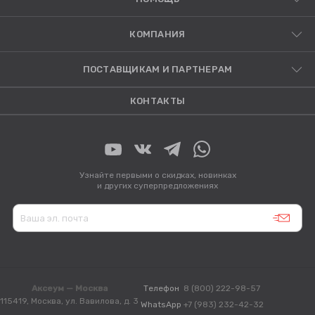
КОМПАНИЯ
ПОСТАВЩИКАМ И ПАРТНЕРАМ
КОНТАКТЫ
Узнайте первыми о скидках, новинках
и других суперпредложениях
Аксеум — Москва
Телефон
8 (800) 222-98-57
115419, Москва, ул. Вавилова, д. 3
WhatsApp
+7 (983) 232-42-32