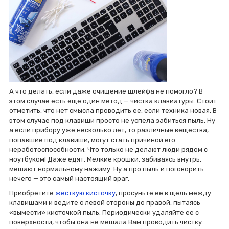
А что делать, если даже очищение шлейфа не помогло? В
этом случае есть еще один метод — чистка клавиатуры. Стоит
отметить, что нет смысла проводить ее, если техника новая. В
этом случае под клавиши просто не успела забиться пыль. Ну
а если прибору уже несколько лет, то различные вещества,
попавшие под клавиши, могут стать причиной его
неработоспособности. Что только не делают люди рядом с
ноутбуком! Даже едят. Мелкие крошки, забиваясь внутрь,
мешают нормальному нажиму. Ну а про пыль и поговорить
нечего — это самый настоящий враг.
Приобретите
жесткую кисточку
, просуньте ее в щель между
клавишами и ведите с левой стороны до правой, пытаясь
«вымести» кисточкой пыль. Периодически удаляйте ее с
поверхности, чтобы она не мешала Вам проводить чистку.