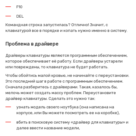
F10
DEL
Командная строка запустилась? Отлично! Значит, с
клавиатурой все в порядке и копать нужно именно в систему.
Проблема в драйвере
Драйверы клавиатуры являются программным обеспечением,
которое обеспечивает её работу. Если драйверы устарели
или повреждены, то клавиатура не будет работать.
Чтобы обойтись малой кровью, не начинайте с переустановки.
Это последний шаг в работе с программным обеспечением.
Сначала разберитесь с драйверами. Такая, казалось бы,
мелочь может создать массу проблем. Переустановите
драйвер клавиатуры. Сделать это нужно так:
узнать модель своего ноутбука (она написана на
корпусе, или Вы можете посмотреть ее на коробке),
вбить в поисковую систему «драйвер для клавиатуры» и
далее ввести название модели,