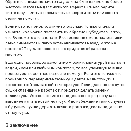
Обратите внимание, кисточка должна быть как можно более
жесткой. Мягкая не даст нужного эффекта. Смело берите
синтетику — милые экземпляры из шерсти пони или хвоста
белки не помогут.
Если и это не помогло, снимите клавиши. Только сначала
узнайте, как можно поставить их обратно и убедитесь в том,
что Вы можете это сделать. В современных моделях клавиши
легко снимаются и легко устанавливаются назад. И это не
помогло? Тогда, похоже, все же придется обратится к
мастеру.
Еще одно небольшое замечание — если клавиатуру Вы залили
водой, чаем или любимым компотом, то все упомянутые выше
процедуры, вероятнее всего, не помогут. Если это только что
произошло, переверните технику и дайте ей высохнуть в
естественной комнатной температуре. Если даже после суток
сушки клавиши не работают, придется делать замену
клавиатуры. Удовольствие это недешевое, в ряде случаев
выгоднее купить новый ноутбук. И во избежание таких случаев
в будущем лучше держать всякого рода жидкости подальше
от ноутбука.
В заключение