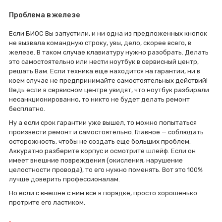
Проблема в железе
Если БИОС Вы запустили, и ни одна из предложенных кнопок
не вызвала командную строку, увы, дело, скорее всего, в
железе. В таком случае клавиатуру нужно разобрать. Делать
это самостоятельно или нести ноутбук в сервисный центр,
решать Вам. Если техника еще находится на гарантии, ни в
коем случае не предпринимайте самостоятельных действий!
Ведь если в сервисном центре увидят, что ноутбук разбирали
несанкционированно, то никто не будет делать ремонт
бесплатно.
Ну а если срок гарантии уже вышел, то можно попытаться
произвести ремонт и самостоятельно. Главное — соблюдать
осторожность, чтобы не создать еще больших проблем.
Аккуратно разберите корпус и осмотрите шлейф. Если он
имеет внешние повреждения (окисления, нарушение
целостности провода), то его нужно поменять. Вот это 100%
лучше доверить профессионалам.
Но если с внешне с ним все в порядке, просто хорошенько
протрите его ластиком.