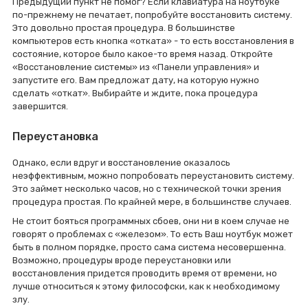
Предыдущий пункт не помог? Если клавиатура на ноутбуке
по-прежнему не печатает, попробуйте восстановить систему.
Это довольно простая процедура. В большинстве
компьютеров есть кнопка «отката» - то есть восстановления в
состояние, которое было какое-то время назад. Откройте
«Восстановление системы» из «Панели управления» и
запустите его. Вам предложат дату, на которую нужно
сделать «откат». Выбирайте и ждите, пока процедура
завершится.
Переустановка
Однако, если вдруг и восстановление оказалось
неэффективным, можно попробовать переустановить систему.
Это займет несколько часов, но с технической точки зрения
процедура простая. По крайней мере, в большинстве случаев.
Не стоит бояться программных сбоев, они ни в коем случае не
говорят о проблемах с «железом». То есть Ваш ноутбук может
быть в полном порядке, просто сама система несовершенна.
Возможно, процедуры вроде переустановки или
восстановления придется проводить время от времени, но
лучше относиться к этому философски, как к необходимому
злу.