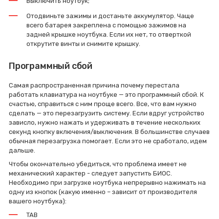
Выключить ноутбук;
Отодвиньте зажимы и достаньте аккумулятор. Чаще
всего батарея закреплена с помощью зажимов на
задней крышке ноутбука. Если их нет, то отверткой
открутите винты и снимите крышку.
Программный сбой
Самая распространенная причина почему перестала
работать клавиатура на ноутбуке — это программный сбой. К
счастью, справиться с ним проще всего. Все, что вам нужно
сделать — это перезагрузить систему. Если вдруг устройство
зависло, нужно нажать и удерживать в течение нескольких
секунд кнопку включения/выключения. В большинстве случаев
обычная перезагрузка помогает. Если это не сработало, идем
дальше.
Чтобы окончательно убедиться, что проблема имеет не
механический характер - следует запустить БИОС.
Необходимо при загрузке ноутбука непрерывно нажимать на
одну из кнопок (какую именно – зависит от производителя
вашего ноутбука):
TAB