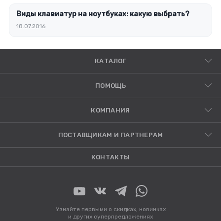
Виды клавиатур на ноутбуках: какую выбрать?
18.07.2016
КАТАЛОГ
ПОМОЩЬ
КОМПАНИЯ
ПОСТАВЩИКАМ И ПАРТНЕРАМ
КОНТАКТЫ
Узнайте первыми о скидках, новинках
и других суперпредложениях