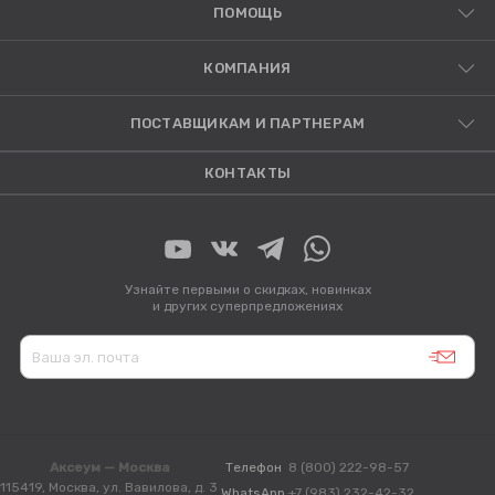
ПОМОЩЬ
КОМПАНИЯ
ПОСТАВЩИКАМ И ПАРТНЕРАМ
КОНТАКТЫ
Узнайте первыми о скидках, новинках
и других суперпредложениях
Аксеум — Москва
Телефон
8 (800) 222-98-57
115419, Москва, ул. Вавилова, д. 3
WhatsApp
+7 (983) 232-42-32