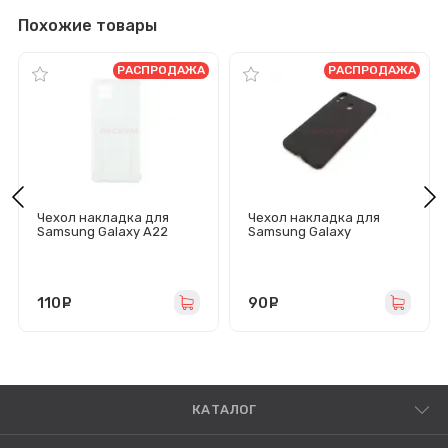
Похожие товары
РАСПРОДАЖА
РАСПРОДАЖА
Чехол накладка для
Чехол накладка для
Samsung Galaxy A22
Samsung Galaxy
4G/M22/A225/M225
M20/M205 PC002
SC278 с карманом для
(черный)
карты (прозрачный)
110
руб.
90
руб.
КАТАЛОГ