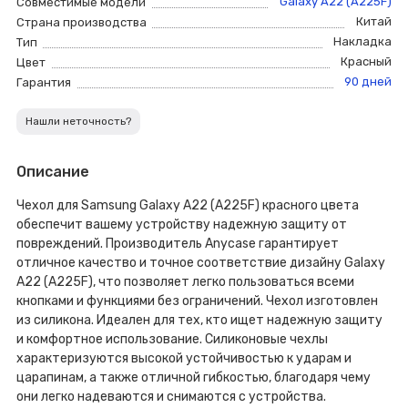
Galaxy A22 (A225F)
Совместимые модели
Китай
Страна производства
Накладка
Тип
Красный
Цвет
90 дней
Гарантия
Нашли неточность?
Описание
Чехол для Samsung Galaxy A22 (A225F) красного цвета
обеспечит вашему устройству надежную защиту от
повреждений. Производитель Anycase гарантирует
отличное качество и точное соответствие дизайну Galaxy
A22 (A225F), что позволяет легко пользоваться всеми
кнопками и функциями без ограничений. Чехол изготовлен
из силикона. Идеален для тех, кто ищет надежную защиту
и комфортное использование. Силиконовые чехлы
характеризуются высокой устойчивостью к ударам и
царапинам, а также отличной гибкостью, благодаря чему
они легко надеваются и снимаются с устройства.