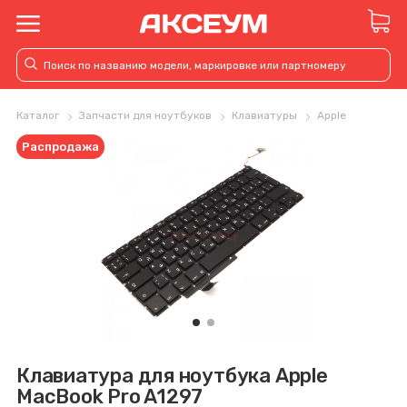
Каталог
Запчасти для ноутбуков
Клавиатуры
Apple
Распродажа
Клавиатура для ноутбука Apple
MacBook Pro A1297