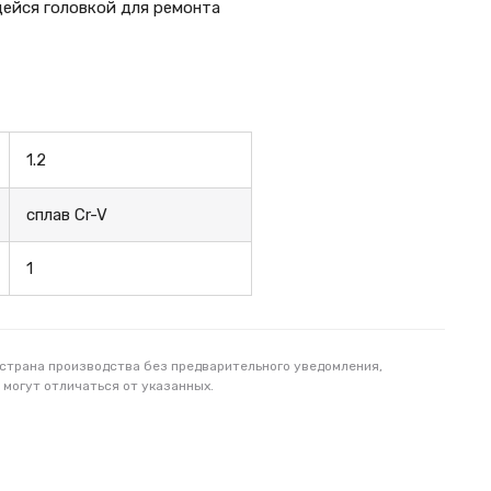
щейся головкой для ремонта
1.2
сплав Cr-V
1
 страна производства без предварительного уведомления,
 могут отличаться от указанных.