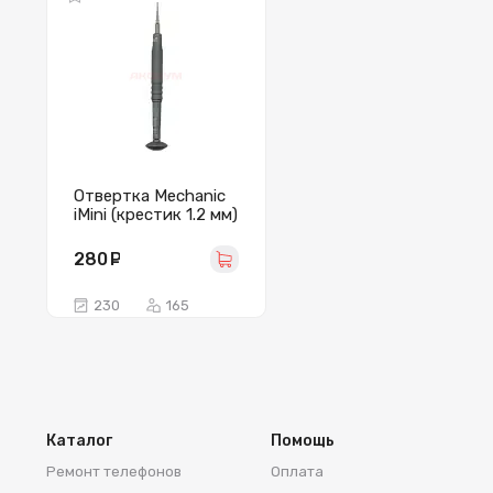
Отвертка Mechanic
iMini (крестик 1.2 мм)
280
руб.
230
165
Каталог
Помощь
Ремонт телефонов
Оплата