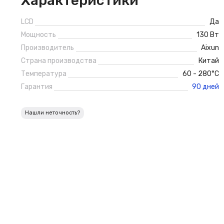
Характеристики
LCD
Да
Мощность
130 Вт
Производитель
Aixun
Страна производства
Китай
Температура
60 - 280°C
Гарантия
90 дней
Нашли неточность?