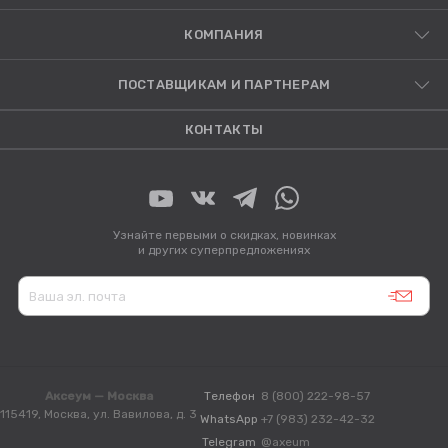
КОМПАНИЯ
ПОСТАВЩИКАМ И ПАРТНЕРАМ
КОНТАКТЫ
Узнайте первыми о скидках, новинках
и других суперпредложениях
Аксеум — Москва
Телефон
8 (800) 222-98-57
115419, Москва, ул. Вавилова, д. 3
WhatsApp
+7 (983) 232-42-32
Telegram
@axeum