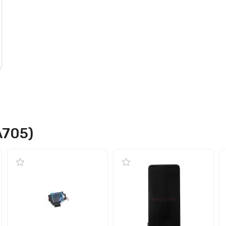
A705)