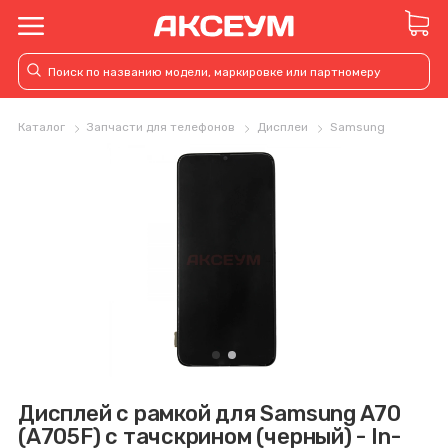
Каталог
Запчасти для телефонов
Дисплеи
Samsung
Дисплей с рамкой для Samsung A70
(A705F) с тачскрином (черный) - In-