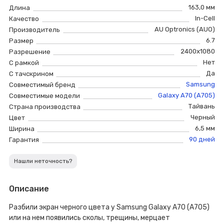
163,0 мм
Длина
In-Cell
Качество
AU Optronics (AUO)
Производитель
6.7
Размер
2400x1080
Разрешение
Нет
С рамкой
Да
С тачскрином
Samsung
Совместимый бренд
Galaxy A70 (A705)
Совместимые модели
Тайвань
Страна производства
Черный
Цвет
6,5 мм
Ширина
90 дней
Гарантия
Нашли неточность?
Описание
Разбили экран черного цвета у Samsung Galaxy A70 (A705)
или на нем появились сколы, трещины, мерцает