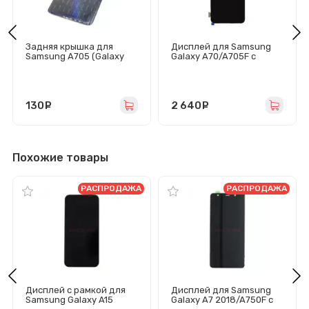
Задняя крышка для
Дисплей для Samsung
Samsung A705 (Galaxy
Galaxy A70/A705F с
A70) черная
тачскрином (черный) -
OLED
130
руб.
2 640
руб.
Похожие товары
РАСПРОДАЖА
РАСПРОДАЖА
Дисплей с рамкой для
Дисплей для Samsung
Samsung Galaxy A15
Galaxy A7 2018/A750F с