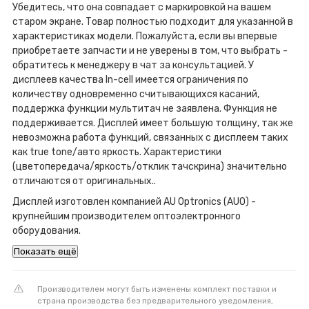
Убедитесь, что она совпадает с маркировкой на вашем
старом экране. Товар полностью подходит для указанной в
характеристиках модели. Пожалуйста, если вы впервые
приобретаете запчасти и не уверены в том, что выбрать -
обратитесь к менеджеру в чат за консультацией. У
дисплеев качества In-cell имеется ограничения по
количеству одновременно считывающихся касаний,
поддержка функции мультитач не заявлена. Функция не
поддерживается. Дисплей имеет большую толщину, так же
невозможна работа функций, связанных с дисплеем таких
как true tone/авто яркость. Характеристики
(цветопередача/яркость/отклик тачскрина) значительно
отличаются от оригинальных..
Дисплей изготовлен компанией AU Optronics (AUO) -
крупнейшим производителем оптоэлектронного
оборудования.
Показать ещё
Производителем могут быть изменены комплект поставки и
страна производства без предварительного уведомления,