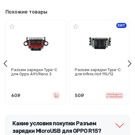
Похожие товары
ХИТ
Разъем зарядки Type-C
Разъем зарядки Type-C
для Oppo A91/Reno 3
для Infinix Hot 11S/12
Play/Tecno Spark 9 Pro
Сообщить
60
руб.
50
руб.
o наличии
Какие условия покупки Разъем
зарядки MicroUSB для OPPO R15?