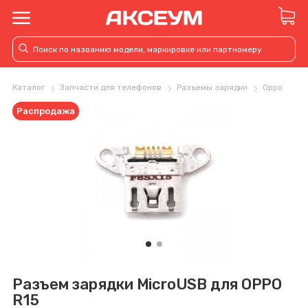
Каталог
Запчасти для телефонов
Разъемы зарядки
Oppo
Распродажа
Разъем зарядки MicroUSB для OPPO
R15